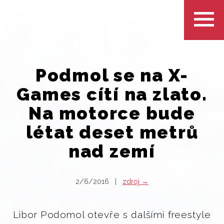
Podmol se na X-
Games cítí na zlato.
Na motorce bude
létat deset metrů
nad zemí
2/6/2016 |
zdroj →
Libor Podomol otevře s dalšími freestyle