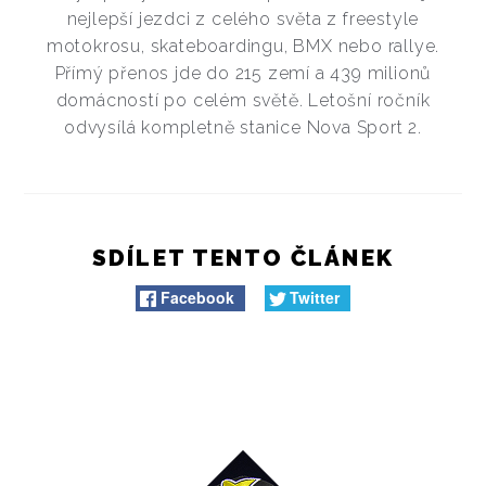
nejlepší jezdci z celého světa z freestyle
motokrosu, skateboardingu, BMX nebo rallye.
Přímý přenos jde do 215 zemí a 439 milionů
domácností po celém světě. Letošní ročník
odvysílá kompletně stanice Nova Sport 2.
SDÍLET TENTO ČLÁNEK
Facebook
Twitter