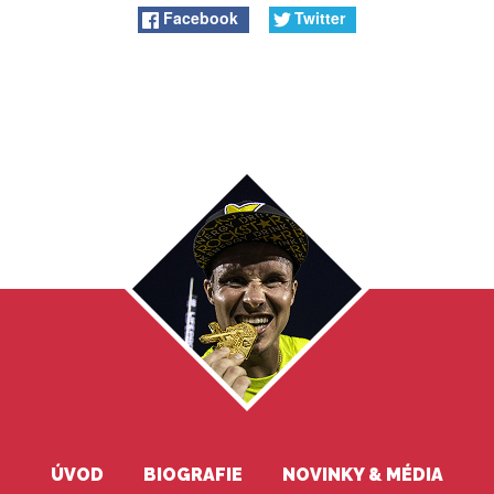
Facebook
Twitter
ÚVOD
BIOGRAFIE
NOVINKY & MÉDIA