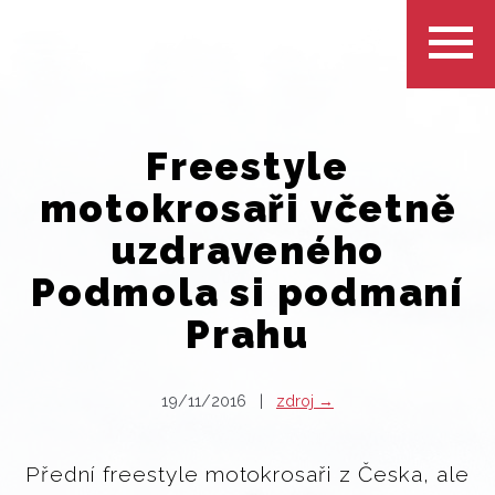
Freestyle
motokrosaři včetně
uzdraveného
Podmola si podmaní
Prahu
19/11/2016 |
zdroj →
Přední freestyle motokrosaři z Česka, ale